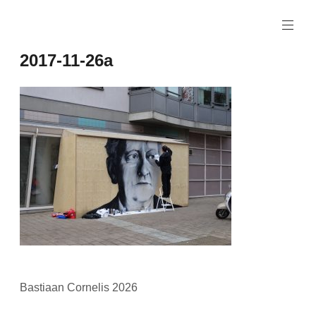
Naar
de
inhoud
2017-11-26a
springen
Bastiaan Cornelis 2026