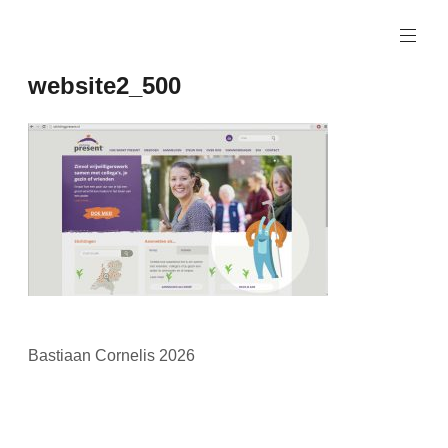
Naar
de
inhoud
website2_500
springen
Bastiaan Cornelis 2026