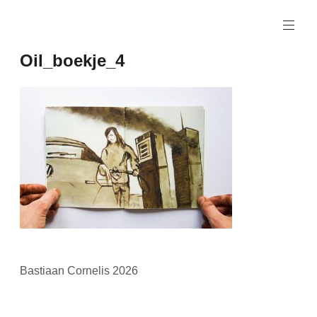
Naar
de
inhoud
Oil_boekje_4
springen
Bastiaan Cornelis 2026