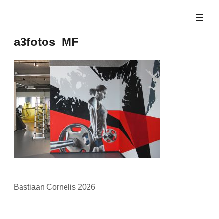
Naar
de
inhoud
a3fotos_MF
springen
Bastiaan Cornelis 2026