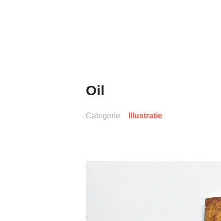
Naar
de
inhoud
springen
Oil
Categorie
Illustratie