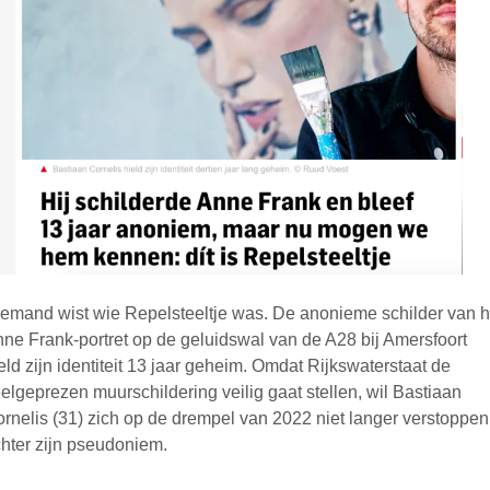
emand wist wie Repelsteeltje was. De anonieme schilder van h
ne Frank-portret op de geluidswal van de A28 bij Amersfoort
eld zijn identiteit 13 jaar geheim. Omdat Rijkswaterstaat de
elgeprezen muurschildering veilig gaat stellen, wil Bastiaan
rnelis (31) zich op de drempel van 2022 niet langer verstoppen
hter zijn pseudoniem.