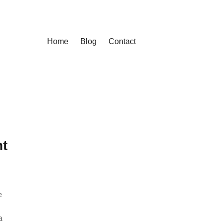
Home
Blog
Contact
nt
e
a