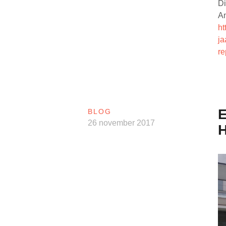
Di
Am
ht
ja
re
E
BLOG
26 november 2017